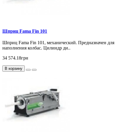
Шприц Fama Fin 101
Шприц Fama Fin 101, механический. Предназначен для
наполнения колбас. Цилиндр ди..
34 574.18грн
В корзину