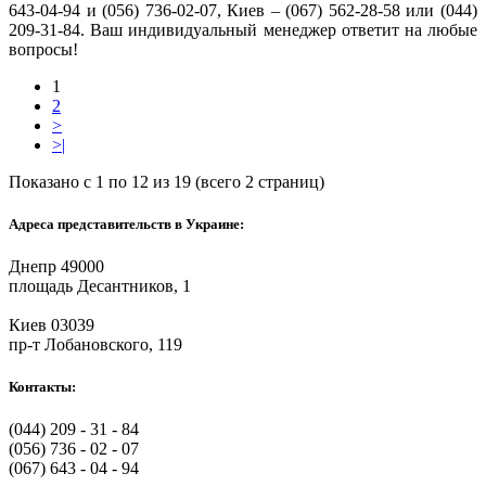
643-04-94 и (056) 736-02-07, Киев – (067) 562-28-58 или (044)
209-31-84. Ваш индивидуальный менеджер ответит на любые
вопросы!
1
2
>
>|
Показано с 1 по 12 из 19 (всего 2 страниц)
Адреса представительств в Украине:
Днепр 49000
площадь Десантников, 1
Киев 03039
пр-т Лобановского, 119
Контакты:
(044) 209 - 31 - 84
(056) 736 - 02 - 07
(067) 643 - 04 - 94