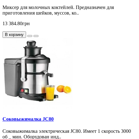
Миксер для молочных коктейлей. Предназначен для
приготовления шейков, муссов, ко..
13 384.80грн
В корзину
Соковыжималка JC80
Соковыжималка электрическая JC80. Имеет 1 скорость 3000
об _ мин. Оборудован инд..