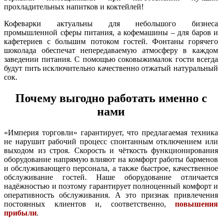
прохладительных напитков и коктейлей!
Кофеварки актуальны для небольшого бизнеса
промышленной сферы питания, а кофемашины – для баров и
кафетериев с большим потоком гостей. Фонтаны горячего
шоколада обеспечат непередаваемую атмосферу в каждом
заведении питания. С помощью соковыжималок гости всегда
будут пить исключительно качественно отжатый натуральный
сок.
Почему выгодно работать именно с
нами
«Империя торговли» гарантирует, что предлагаемая техника
не нарушит рабочий процесс спонтанным отключением или
выходом из строя. Скорость и чёткость функционирования
оборудование напрямую влияют на комфорт работы барменов
и обслуживающего персонала, а также быстрое, качественное
обслуживание гостей. Наше оборудование отличается
надёжностью и поэтому гарантирует полноценный комфорт и
оперативность обслуживания. А это признак привлечения
постоянных клиентов и, соответственно,
повышения
прибыли
.