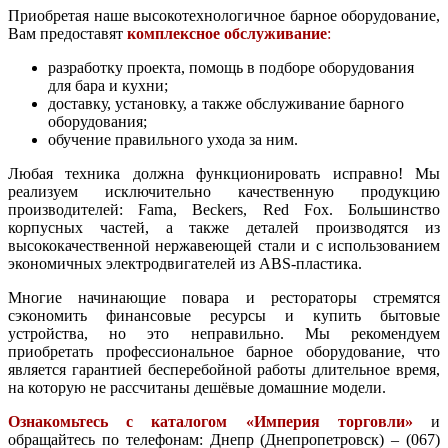
Приобретая наше высокотехнологичное барное оборудование,
Вам предоставят
комплексное обслуживание
:
разработку проекта, помощь в подборе оборудования
для бара и кухни;
доставку, установку, а также обслуживание барного
оборудования;
обучение правильного ухода за ним.
Любая техника должна функционировать исправно! Мы
реализуем исключительно качественную продукцию
производителей: Fama, Beckers, Red Fox. Большинство
корпусных частей, а также деталей производятся из
высококачественной нержавеющей стали и с использованием
экономичных электродвигателей из ABS-пластика.
Многие начинающие повара и рестораторы стремятся
сэкономить финансовые ресурсы и купить бытовые
устройства, но это неправильно. Мы рекомендуем
приобретать профессиональное барное оборудование, что
является гарантией бесперебойной работы длительное время,
на которую не рассчитаны дешёвые домашние модели.
Ознакомьтесь с каталогом «Империя торговли»
и
обращайтесь по телефонам: Днепр (Днепропетровск) – (067)