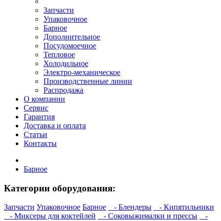
Запчасти
Упаковочное
Барное
Дополнительное
Посудомоечное
Тепловое
Холодильное
Электро-механическое
Производственные линии
Распродажа
О компании
Сервис
Гарантия
Доставка и оплата
Статьи
Контакты
Барное
Категории оборудования:
Запчасти
Упаковочное
Барное
- Блендеры
- Кипятильники
- Миксеры для коктейлей
- Соковыжималки и прессы
-