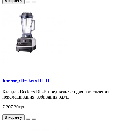
В корзину
Блендер Beckers BL-В
Блендер Beckers BL-В предназначен для измельчения,
перемешивания, взбивания разл..
7 207.20грн
В корзину