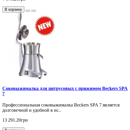
В корзину
Соковыжималка для цитрусовых с прижимом Beckers SPA
7
Профессиональная соковыжималка Beckers SPA 7 является
долговечной и удобной в ис..
13 291.20грн