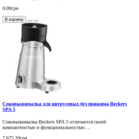
0.00грн
В корзину
Соковыжималка для цитрусовых без прижима Beckers
SPA 5
Соковыжималка Beckers SPA 5 отличается своей
компактностью и функциональностью. ..
7 675.20грн