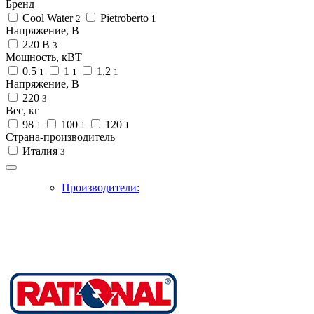
Бренд
Cool Water
Pietroberto
2
1
Напряжение, В
220 В
3
Мощность, кВТ
0.5
1
1,2
1
1
1
Напряжение, В
220
3
Вес, кг
98
100
120
1
1
1
Страна-производитель
Италия
3
Производители: