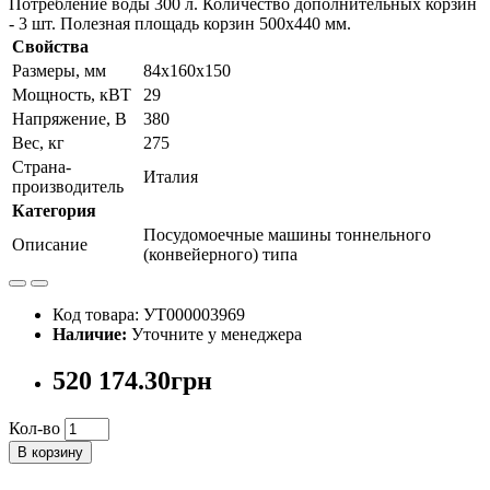
Потребление воды 300 л. Количество дополнительных корзин
- 3 шт. Полезная площадь корзин 500х440 мм.
Свойства
Размеры, мм
84х160х150
Мощность, кВТ
29
Напряжение, В
380
Вес, кг
275
Страна-
Италия
производитель
Категория
Посудомоечные машины тоннельного
Описание
(конвейерного) типа
Код товара: УТ000003969
Наличие:
Уточните у менеджера
520 174.30грн
Кол-во
В корзину