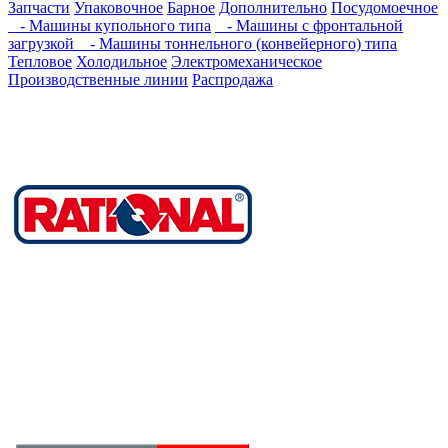
Запчасти
Упаковочное
Барное
Дополнительно
Посудомоечное
- Машины купольного типа
- Машины с фронтальной
загрузкой
- Машины тоннельного (конвейерного) типа
Тепловое
Холодильное
Электромеханическое
Производственные линии
Распродажа