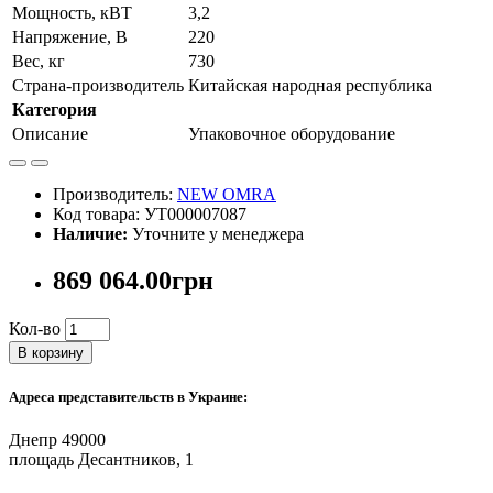
Мощность, кВТ
3,2
Напряжение, В
220
Вес, кг
730
Страна-производитель
Китайская народная республика
Категория
Описание
Упаковочное оборудование
Производитель:
NEW OMRA
Код товара: УТ000007087
Наличие:
Уточните у менеджера
869 064.00грн
Кол-во
В корзину
Адреса представительств в Украине:
Днепр 49000
площадь Десантников, 1