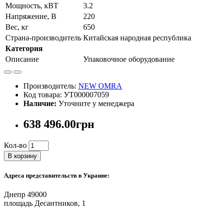
Мощность, кВТ
3.2
Напряжение, В
220
Вес, кг
650
Страна-производитель
Китайская народная республика
Категория
Описание
Упаковочное оборудование
Производитель:
NEW OMRA
Код товара: УТ000007059
Наличие:
Уточните у менеджера
638 496.00грн
Кол-во
В корзину
Адреса представительств в Украине:
Днепр 49000
площадь Десантников, 1