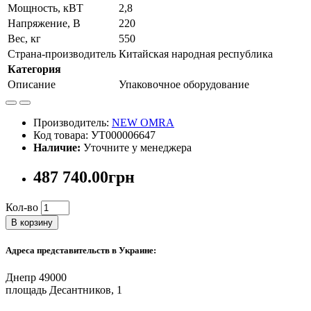
Мощность, кВТ
2,8
Напряжение, В
220
Вес, кг
550
Страна-производитель
Китайская народная республика
Категория
Описание
Упаковочное оборудование
Производитель:
NEW OMRA
Код товара: УТ000006647
Наличие:
Уточните у менеджера
487 740.00грн
Кол-во
В корзину
Адреса представительств в Украине:
Днепр 49000
площадь Десантников, 1