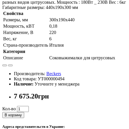
разных видов цитрусовых. Мощность : 180Вт _ 230В Вес : 6кг
Габаритные размеры: 440х190х300 мм
Свойства
Размеры, мм
300х190х440
Мощность, кВТ
0,18
Напряжение, В
220
Вес, кг
6
Страна-производитель
Италия
Категория
Описание
Соковыжималки для цитрусовых
Производитель:
Beckers
Код товара: УТ000000494
Наличие:
Уточните у менеджера
7 675.20грн
Кол-во
В корзину
Адреса представительств в Украине: