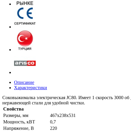
Описание
Характеристики
Соковыжималка электрическая JC80. Имеет 1 скорость 3000 о
нержавеющей стали для удобной чистки.
Свойства
Размеры, мм
467х238х531
Мощность, кВТ
0,7
Напряжение, В
220