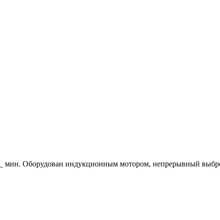
б _ мин. Оборудован индукционным мотором, непрерывный выбро