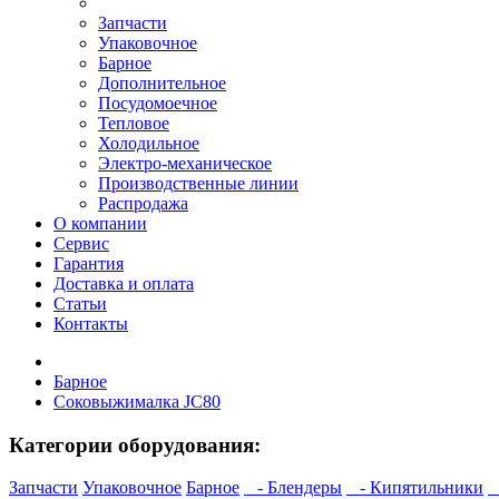
Запчасти
Упаковочное
Барное
Дополнительное
Посудомоечное
Тепловое
Холодильное
Электро-механическое
Производственные линии
Распродажа
О компании
Сервис
Гарантия
Доставка и оплата
Статьи
Контакты
Барное
Соковыжималка JC80
Категории оборудования:
Запчасти
Упаковочное
Барное
- Блендеры
- Кипятильники
-