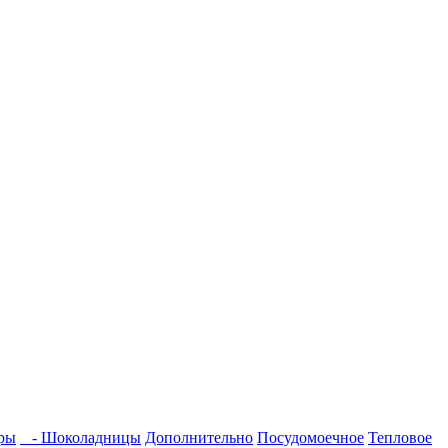
ры
- Шоколадницы
Дополнительно
Посудомоечное
Тепловое