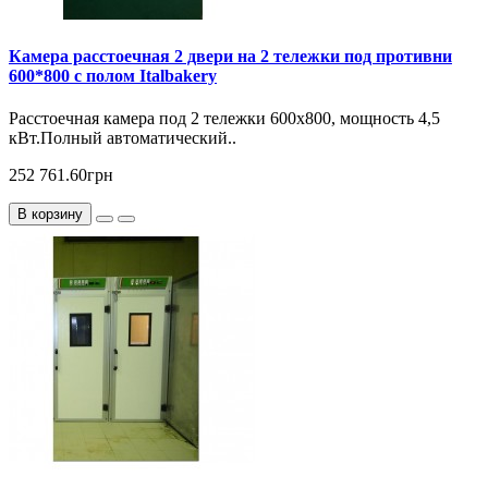
Камера расстоечная 2 двери на 2 тележки под противни
600*800 с полом Italbakery
Расcтоечная камера под 2 тележки 600х800, мощность 4,5
кВт.Полный автоматический..
252 761.60грн
В корзину