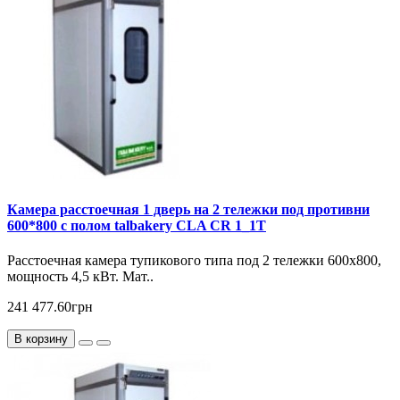
Камера расстоечная 1 дверь на 2 тележки под противни
600*800 с полом talbakery CLA CR 1_1T
Расcтоечная камера тупикового типа под 2 тележки 600х800,
мощность 4,5 кВт. Мат..
241 477.60грн
В корзину