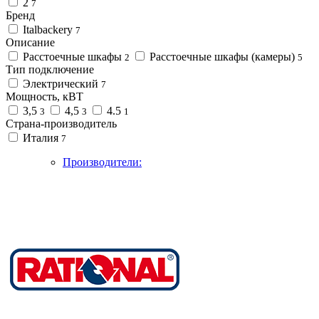
2
7
Бренд
Italbackery
7
Описание
Расстоечные шкафы
Расстоечные шкафы (камеры)
2
5
Тип подключение
Электрический
7
Мощность, кВТ
3,5
4,5
4.5
3
3
1
Страна-производитель
Италия
7
Производители: