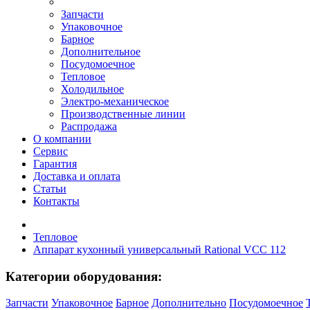
Запчасти
Упаковочное
Барное
Дополнительное
Посудомоечное
Тепловое
Холодильное
Электро-механическое
Производственные линии
Распродажа
О компании
Сервис
Гарантия
Доставка и оплата
Статьи
Контакты
Тепловое
Аппарат кухонный универсальный Rational VCC 112
Категории оборудования:
Запчасти
Упаковочное
Барное
Дополнительно
Посудомоечное