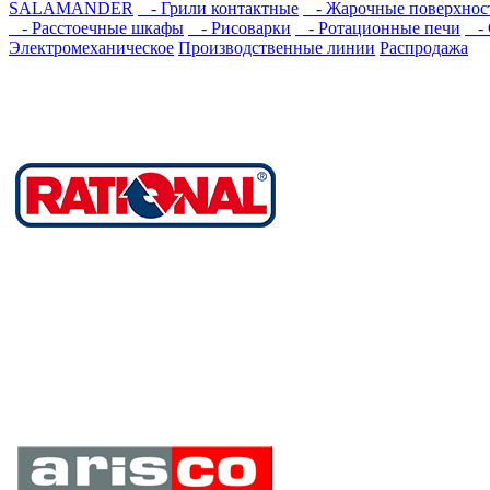
SALAMANDER
- Грили контактные
- Жарочные поверхнос
- Расстоечные шкафы
- Рисоварки
- Ротационные печи
- 
Электромеханическое
Производственные линии
Распродажа