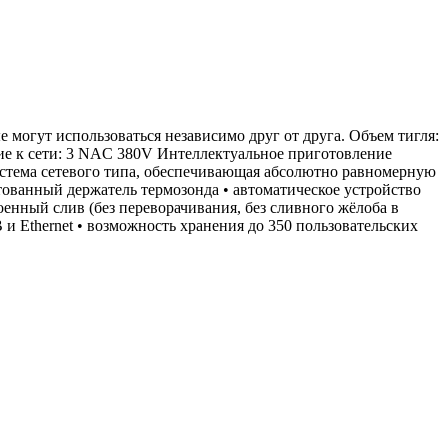
е могут использоваться независимо друг от друга. Объем тигля:
ие к сети: 3 NAC 380V Интеллектуальное приготовление
система сетевого типа, обеспечивающая абсолютно равномерную
тованный держатель термозонда • автоматическое устройство
оенный слив (без переворачивания, без сливного жёлоба в
и Ethernet • возможность хранения до 350 пользовательских