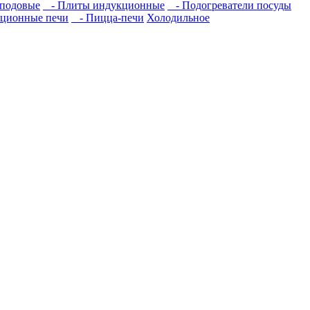
подовые
- Плиты индукционные
- Подогреватели посуды
ционные печи
- Пицца-печи
Холодильное