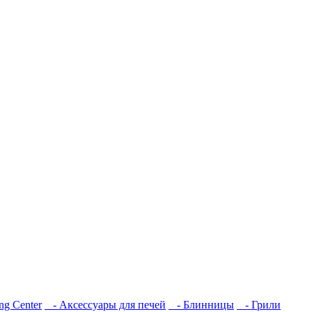
g Center
- Аксессуары для печей
- Блинницы
- Грили