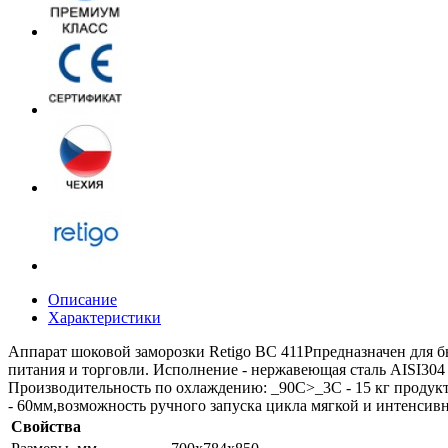
Описание
Характеристики
Аппарат шоковой заморозки Retigo BC 411Pпредназначен для 
питания и торговли. Исполнение - нержавеющая сталь AISI304 с
Производительность по охлаждению: _90C>_3C - 15 кг продукт
- 60мм,возможность ручного запуска цикла мягкой и интенсив
Свойства