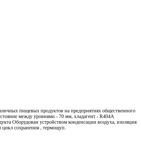
различных пищевых продуктов на предприятиях общественного
сстояние между уровнями - 70 мм, хладагент - R404A
дукта Оборудован устройством конденсации воздуха, изоляция
й цикл сохранения , термощуп.