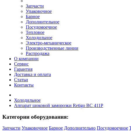
Запчасти
Упаковочное
Барное
Дополнительное
Посудомоечное
Тепловое
Холодильное
Электро-механическое
Производственные линии
Распродажа
О компании
Сервис
Гарантия
Доставка и оплата
Статьи
Контакты
Холодильное
Аппарат шоковой заморозки Retigo BC 411P
Категории оборудования:
Запчасти
Упаковочное
Барное
Дополнительно
Посудомоечное