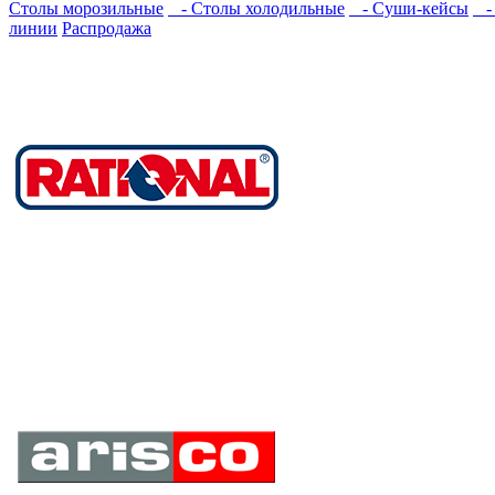
Столы морозильные
- Столы холодильные
- Суши-кейсы
- 
линии
Распродажа