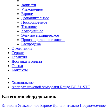
Запчасти
Упаковочное
Барное
Дополнительное
Посудомоечное
Тепловое
Холодильное
Электро-механическое
Производственные линии
Распродажа
О компании
Сервис
Гарантия
Доставка и оплата
Статьи
Контакты
Холодильное
Аппарат шоковой заморозки Retigo BC 511STC
Категории оборудования:
Запчасти
Упаковочное
Барное
Дополнительно
Посудомоечное