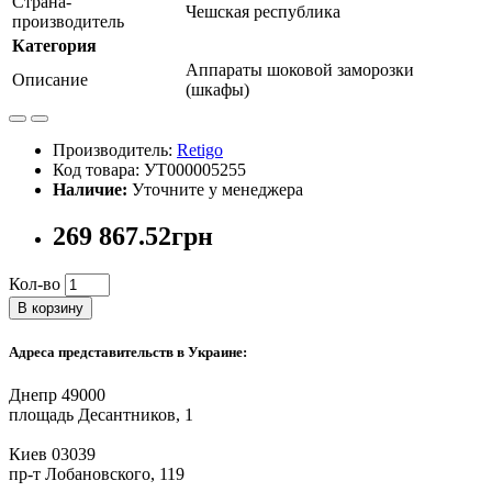
Страна-
Чешская республика
производитель
Категория
Аппараты шоковой заморозки
Описание
(шкафы)
Производитель:
Retigo
Код товара: УТ000005255
Наличие:
Уточните у менеджера
269 867.52грн
Кол-во
В корзину
Адреса представительств в Украине:
Днепр 49000
площадь Десантников, 1
Киев 03039
пр-т Лобановского, 119