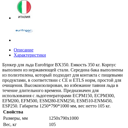
Описание
Характеристики
Бункер для льда Eurofrigor BX350. Емкость 350 кг. Корпус
выполнен из нержавеющей стали. Середина бака выполнены
из полиэтилена, который подходит для контакта с пищевыми
продуктами, в соответствии с CE и ETLS норм, простой для
очищения. Высокоизолирован, во избежание таяния льда в
течение длительного времени. Предназначен для
использования с льдогенераторами ECPM150, ECPM300,
EFM200, EFM500, ESM280-ENM250, ESM510-ENM450,
ESP250. Габариты 1250*790*1000 мм, вес нетто 105 кг.
Свойства
Размеры, мм
1250х790х1000
Вес, кг
105