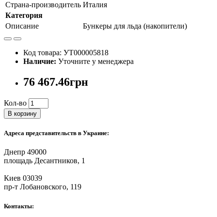
Страна-производитель
Италия
Категория
Описание
Бункеры для льда (накопители)
Код товара: УТ000005818
Наличие:
Уточните у менеджера
76 467.46грн
Кол-во
В корзину
Адреса представительств в Украине:
Днепр 49000
площадь Десантников, 1
Киев 03039
пр-т Лобановского, 119
Контакты: