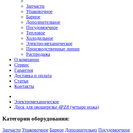
Запчасти
Упаковочное
Барное
Дополнительное
Посудомоечное
Тепловое
Холодильное
Электро-механическое
Производственные линии
Распродажа
О компании
Сервис
Гарантия
Доставка и оплата
Статьи
Контакты
Электромеханическое
Диск для овощерезке 4PZ8 (четыре ножа)
Категории оборудования:
Запчасти
Упаковочное
Барное
Дополнительно
Посудомоечное