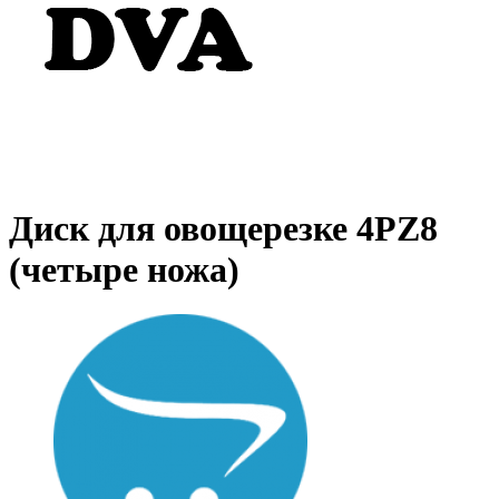
Диск для овощерезке 4PZ8
(четыре ножа)