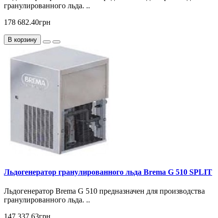
гранулированного льда. ..
178 682.40грн
В корзину
Льдогенератор гранулированного льда Brema G 510 SPLIT
Льдогенератор Brema G 510 предназначен для производства
гранулированного льда. ..
147 337.63грн