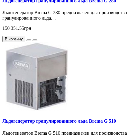
Льдогенератор гранулированного льда Brema G 280
Льдогенератор Brema G 280 предназначен для производства
гранулированного льда. ..
150 351.55грн
В корзину
Льдогенератор гранулированного льда Brema G 510
Льдогенератор Brema G 510 предназначен для производства