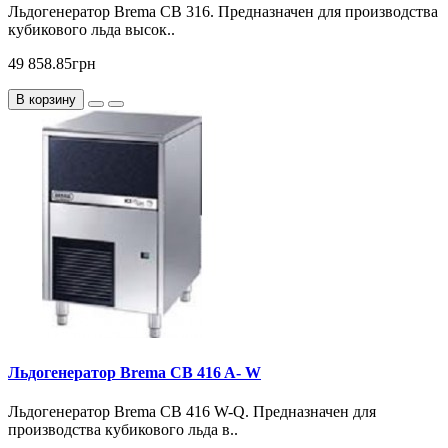
Льдогенератор Brema CB 316. Предназначен для производства
кубикового льда высок..
49 858.85грн
В корзину
Льдогенератор Brema CB 416 A- W
Льдогенератор Brema CB 416 W-Q. Предназначен для
производства кубикового льда в..