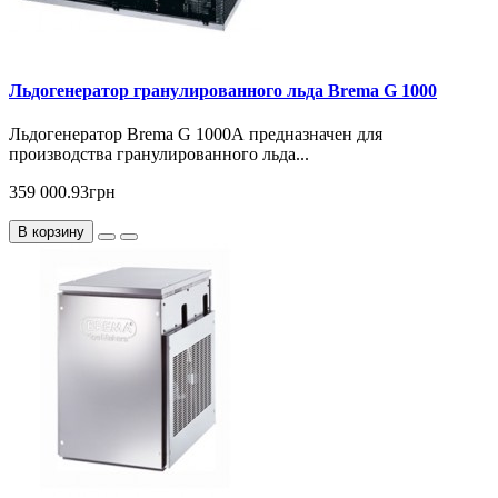
Льдогенератор гранулированного льда Brema G 1000
Льдогенератор Brema G 1000А предназначен для
производства гранулированного льда...
359 000.93грн
В корзину