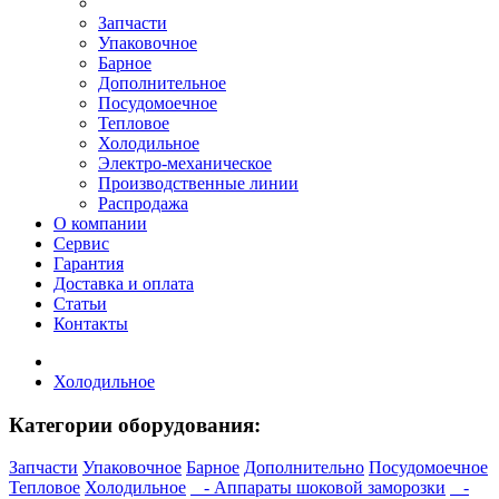
Запчасти
Упаковочное
Барное
Дополнительное
Посудомоечное
Тепловое
Холодильное
Электро-механическое
Производственные линии
Распродажа
О компании
Сервис
Гарантия
Доставка и оплата
Статьи
Контакты
Холодильное
Категории оборудования:
Запчасти
Упаковочное
Барное
Дополнительно
Посудомоечное
Тепловое
Холодильное
- Аппараты шоковой замoрoзки
-