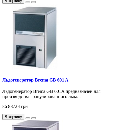
В корзину
Льдогенератор Brema GB 601 A
Льдогенератор Brema GВ 601A предназначен для
производства гранулированного льда...
86 887.01грн
В корзину