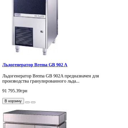
Льдогенератор Brema GB 902 A
Льдогенератор Brema GВ 902A предназначен для
производства гранулированного льда...
91 795.39грн
В корзину