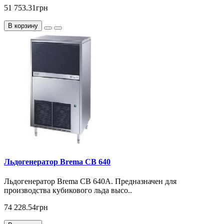
51 753.31грн
В корзину
Льдогенератор Brema CB 640
Льдогенератор Brema CB 640А. Предназначен для
производства кубикового льда высо..
74 228.54грн