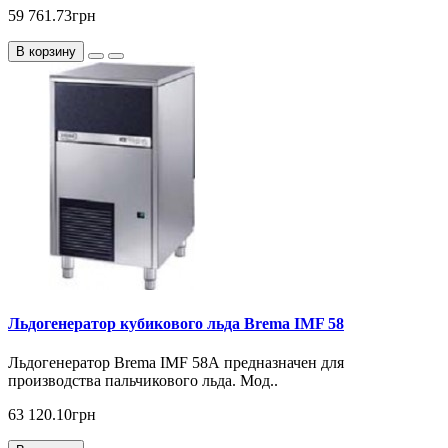
59 761.73грн
В корзину
Льдогенератор кубикового льда Brema IMF 58
Льдогенератор Brema IMF 58А предназначен для
производства пальчикового льда. Мод..
63 120.10грн