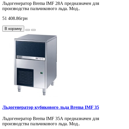
Льдогенератор Brema IMF 28А предназначен для
производства пальчикового льда. Мод..
51 408.86грн
В корзину
Льдогенератор кубикового льда Brema IMF 35
Льдогенератор Brema IMF 35А предназначен для
производства пальчикового льда. Мод..