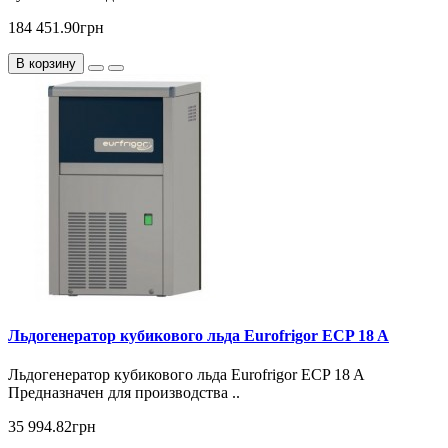
184 451.90грн
В корзину
Льдогенератор кубикового льда Eurofrigor ECP 18 A
Льдогенератор кубикового льда Eurofrigor ECP 18 A
Предназначен для производства ..
35 994.82грн