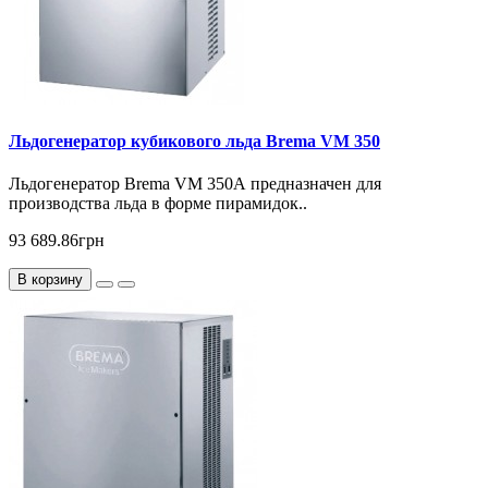
Льдогенератор кубикового льда Brema VM 350
Льдогенератор Brema VM 350А предназначен для
производства льда в форме пирамидок..
93 689.86грн
В корзину