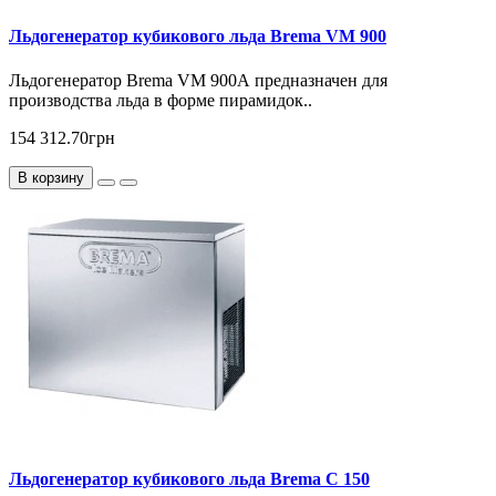
Льдогенератор кубикового льда Brema VM 900
Льдогенератор Brema VM 900А предназначен для
производства льда в форме пирамидок..
154 312.70грн
В корзину
Льдогенератор кубикового льда Brema С 150