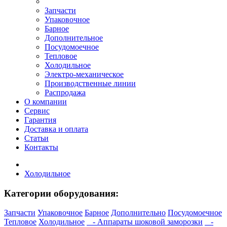
Запчасти
Упаковочное
Барное
Дополнительное
Посудомоечное
Тепловое
Холодильное
Электро-механическое
Производственные линии
Распродажа
О компании
Сервис
Гарантия
Доставка и оплата
Статьи
Контакты
Холодильное
Категории оборудования:
Запчасти
Упаковочное
Барное
Дополнительно
Посудомоечное
Тепловое
Холодильное
- Аппараты шоковой замoрoзки
-