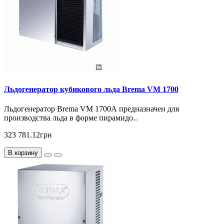
Льдогенератор кубикового льда Brema VM 1700
Льдогенератор Brema VM 1700А предназначен для
производства льда в форме пирамидо..
323 781.12грн
В корзину