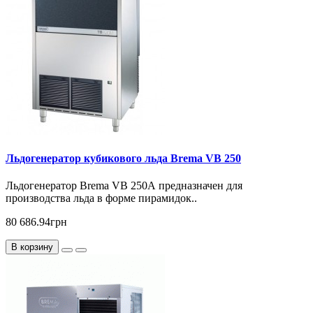
Льдогенератор кубикового льда Brema VB 250
Льдогенератор Brema VB 250А предназначен для
производства льда в форме пирамидок..
80 686.94грн
В корзину