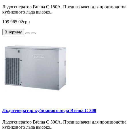
Льдогенератор Brema C 150А. Предназначен для производства
кубикового льда высоко..
109 965.02грн
В корзину
Льдогенератор кубикового льда Brema С 300
Льдогенератор Brema C 300А. Предназначен для производства
кубикового льда высоко..