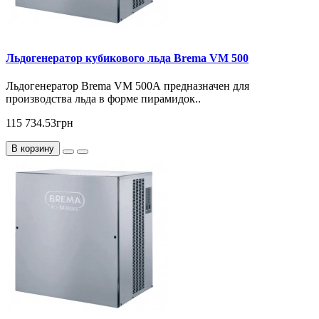
Льдогенератор кубикового льда Brema VM 500
Льдогенератор Brema VM 500А предназначен для
производства льда в форме пирамидок..
115 734.53грн
В корзину