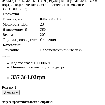
охлаждение камеры; - ПИД-регуляция нагревателей; - USB
порт; - Подключение к сети Ethernet; - Напряжение
380В_3Ф_50Гц
Свойства
Размеры, мм
840х980х1150
Мощность, кВТ
23
Напряжение, В
380
Вес, кг
205
Страна-производитель
Словения
Категория
Описание
Пароконвекционные печи
Код товара: УТ000006713
Наличие:
Уточните у менеджера
337 361.02грн
Кол-во
В корзину
Адреса представительств в Украине: