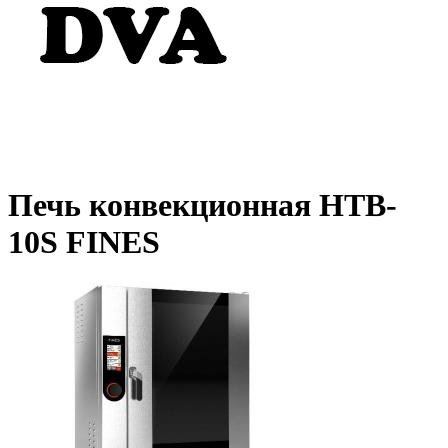
Печь конвекционная HTB-
10S FINES