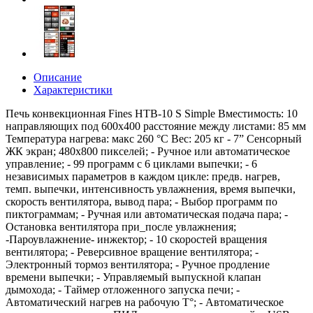
Описание
Характеристики
Печь конвекционная Fines HTB-10 S Simple Вместимость: 10
направляющих под 600x400 расстояние между листами: 85 мм
Температура нагрева: макс 260 °C Вес: 205 кг - 7” Сенсорный
ЖК экран; 480x800 пикселей; - Ручное или автоматическое
управление; - 99 программ с 6 циклами выпечки; - 6
независимых параметров в каждом цикле: предв. нагрев,
темп. выпечки, интенсивность увлажнения, время выпечки,
скорость вентилятора, вывод пара; - Выбор программ по
пиктограммам; - Ручная или автоматическая подача пара; -
Остановка вентилятора при_после увлажнения;
-Пароувлажнение- инжектор; - 10 скоростей вращения
вентилятора; - Реверсивное вращение вентилятора; -
Электронный тормоз вентилятора; - Ручное продление
времени выпечки; - Управляемый выпускной клапан
дымохода; - Таймер отложенного запуска печи; -
Автоматический нагрев на рабочую Т°; - Автоматическое