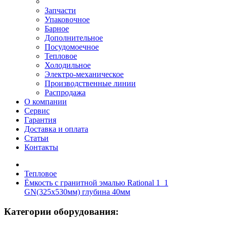
Запчасти
Упаковочное
Барное
Дополнительное
Посудомоечное
Тепловое
Холодильное
Электро-механическое
Производственные линии
Распродажа
О компании
Сервис
Гарантия
Доставка и оплата
Статьи
Контакты
Тепловое
Ёмкость с гранитной эмалью Rational 1_1
GN(325x530мм) глубина 40мм
Категории оборудования: