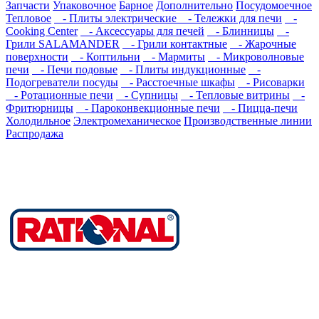
Запчасти
Упаковочное
Барное
Дополнительно
Посудомоечное
Тепловое
- Плиты электрические
- Тележки для печи
-
Cooking Center
- Аксессуары для печей
- Блинницы
-
Грили SALAMANDER
- Грили контактные
- Жарочные
поверхности
- Коптильни
- Мармиты
- Микроволновые
печи
- Печи подовые
- Плиты индукционные
-
Подогреватели посуды
- Расстоечные шкафы
- Рисоварки
- Ротационные печи
- Супницы
- Тепловые витрины
-
Фритюрницы
- Пароконвекционные печи
- Пицца-печи
Холодильное
Электромеханическое
Производственные линии
Распродажа