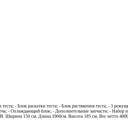
 теста; - Блок раскатки теста; - Блок растяжения теста; - 3 режу
ая печь; - Охлаждающий блок; - Дополнительные запчасти; - Наб
В. Ширина 150 см. Длина 1900см. Высота 185 см. Вес нетто 4000