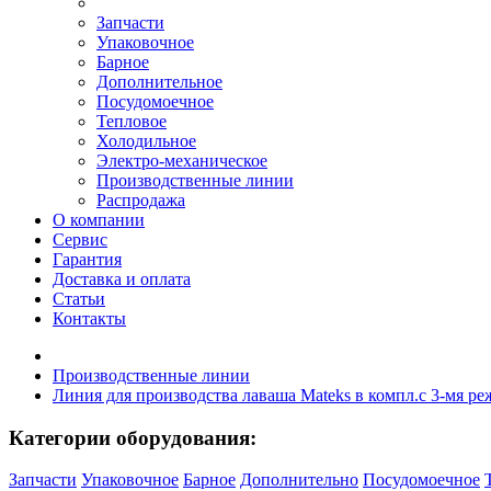
Запчасти
Упаковочное
Барное
Дополнительное
Посудомоечное
Тепловое
Холодильное
Электро-механическое
Производственные линии
Распродажа
О компании
Сервис
Гарантия
Доставка и оплата
Статьи
Контакты
Производственные линии
Линия для производства лаваша Mateks в компл.с 3-мя р
Категории оборудования:
Запчасти
Упаковочное
Барное
Дополнительно
Посудомоечное