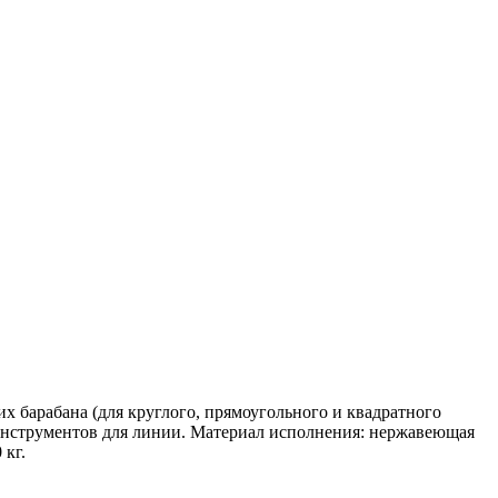
щих барабана (для круглого, прямоугольного и квадратного
ор инструментов для линии. Материал исполнения: нержавеющая
 кг.