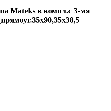
ша Mateks в компл.с 3-мя
прямоуг.35х90,35х38,5