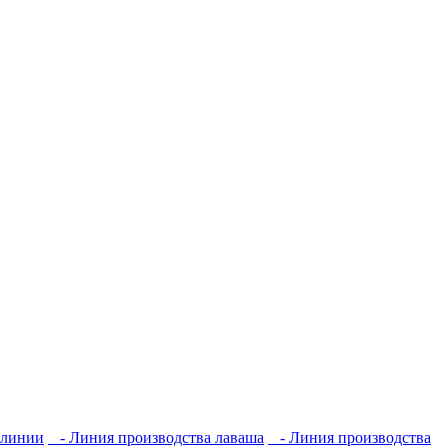
 линии
- Линия производства лаваша
- Линия производства