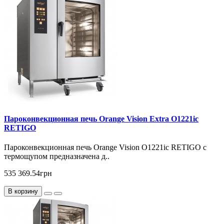
Пароконвекционная печь Orange Vision Extra O1221ic
RETIGO
Пароконвекционная печь Orange Vision O1221ic RETIGO с
термощупом предназначена д..
535 369.54грн
В корзину