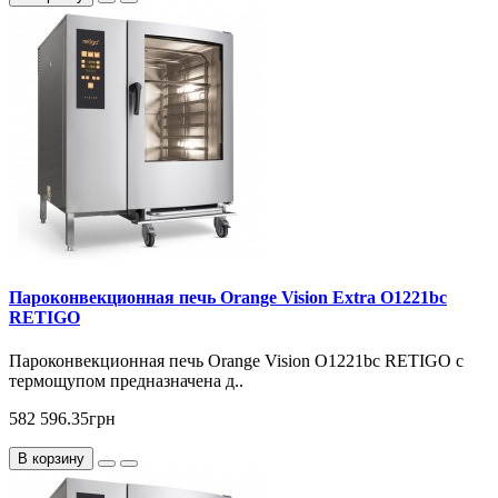
Пароконвекционная печь Orange Vision Extra O1221bc
RETIGO
Пароконвекционная печь Orange Vision O1221bc RETIGO с
термощупом предназначена д..
582 596.35грн
В корзину