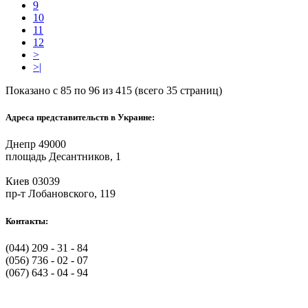
9
10
11
12
>
>|
Показано с 85 по 96 из 415 (всего 35 страниц)
Адреса представительств в Украине:
Днепр 49000
площадь Десантников, 1
Киев 03039
пр-т Лобановского, 119
Контакты:
(044) 209 - 31 - 84
(056) 736 - 02 - 07
(067) 643 - 04 - 94