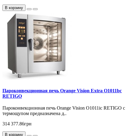
В корзину
Пароконвекционная печь Orange Vision Extra O1011bc
RETIGO
Пароконвекционная печь Orange Vision O1011ic RETIGO с
термощупом предназначена д..
314 377.86грн
В корзину