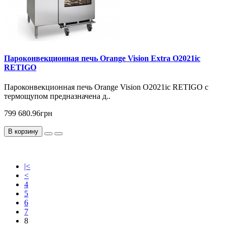
Пароконвекционная печь Orange Vision Extra O2021ic
RETIGO
Пароконвекционная печь Orange Vision O2021ic RETIGO с
термощупом предназначена д..
799 680.96грн
В корзину
|<
<
4
5
6
7
8