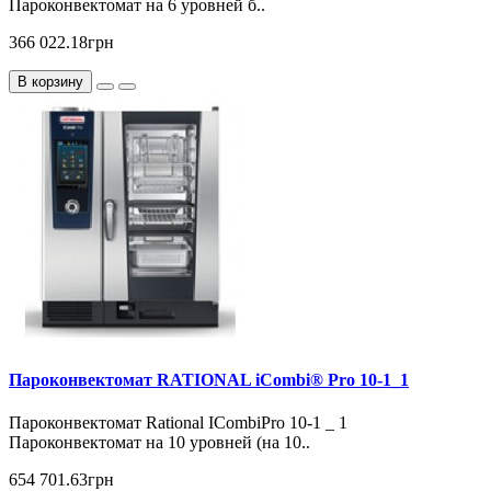
Пароконвектомат на 6 уровней б..
366 022.18грн
В корзину
Пароконвектомат RATIONAL iCombi® Pro 10-1_1
Пароконвектомат Rational ICombiPro 10-1 _ 1
Пароконвектомат на 10 уровней (на 10..
654 701.63грн