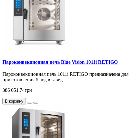
Пароконвекционная печь Blue Vision 1011i RETIGO
Пароконвекционная печь 1011i RETIGO предназначена для
приготовления блюд в завед..
386 051.74грн
В корзину