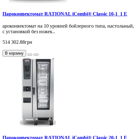
Пароконвектомат RATIONAL iCombi® Classic 10-1_1 E
ароконвектомат на 10 уровней бойлерного типа, настольный,
с установкой без ножек..
514 302.88грн
В корзину
Пароконвектомат RATIONAL iCombi® Classic 20-1_1 E