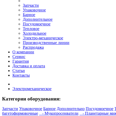
Запчасти
Упаковочное
Барное
Дополнительное
Посудомоечное
Тепловое
Холодильное
Электро-механическое
Производственные линии
Распродажа
О компании
Сервис
Гарантия
Доставка и оплата
Статьи
Контакты
Электромеханическое
Категории оборудования:
Запчасти
Упаковочное
Барное
Дополнительно
Посудомоечное
багетоформовочные
- Мукопросеиватели
- Планетарные ми