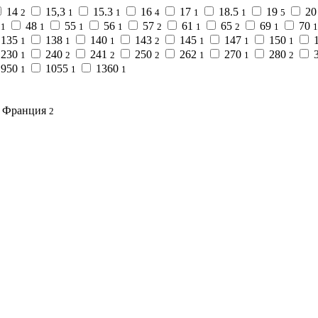
14
15,3
15.3
16
17
18.5
19
2
2
1
1
4
1
1
5
6
48
55
56
57
61
65
69
70
1
1
1
1
2
1
2
1
1
135
138
140
143
145
147
150
1
1
1
2
1
1
1
230
240
241
250
262
270
280
1
2
2
2
1
1
2
950
1055
1360
1
1
1
Франция
2